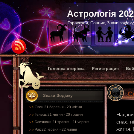
Астрологія 20
Гороскопи, Сонник, Знаки зодіаку
Головна сторінка
Регистрация
Вой
С
Знаки Зодіаку
Овен 21 березня - 20 квітня
Надзвич
Телець 21 квітня - 20 травня
снах, н
Близнюки 21 травня - 21 червня
життя. 
Рак 22 червня - 22 липня