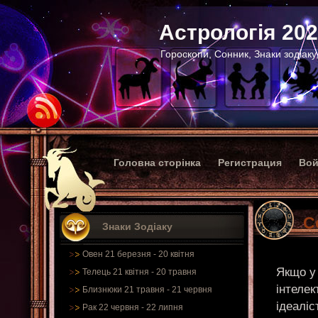
Астрологія 20
Гороскопи, Сонник, Знаки зодіаку
Головна сторінка
Регистрация
Вой
С
Знаки Зодіаку
Овен 21 березня - 20 квітня
Якщо у
Телець 21 квітня - 20 травня
інтелек
Близнюки 21 травня - 21 червня
ідеалі
Рак 22 червня - 22 липня