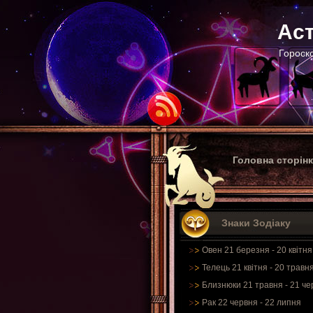
Аст
Гороско
Головна сторін
Знаки Зодіаку
Овен 21 березня - 20 квітня
Телець 21 квітня - 20 травн
Близнюки 21 травня - 21 че
Рак 22 червня - 22 липня