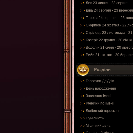
Лев 23 липня - 23 серпня
Діва 24 серпня - 23 вересня
Терези 24 вересня - 23 жов
Скорпіон 24 жовтня - 22 ли
Стрілець 23 листопада - 21
Козеріг 22 грудня - 20 січня
Водолій 21 січня - 20 лютог
Риби 21 лютого - 20 березн
Розділи
Гороскоп Друїдів
День народження
Значення імені
Іменини по імені
Любовний гороскоп
Сумісність
Місячний день