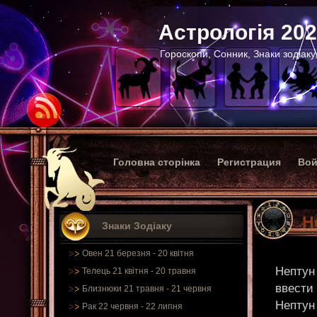
Астрологія 20
Гороскопи, Сонник, Знаки зодіаку
Головна сторінка
Регистрация
Вой
Н
Знаки Зодіаку
Овен 21 березня - 20 квітня
Нептун 
Телець 21 квітня - 20 травня
ввести 
Близнюки 21 травня - 21 червня
Нептун
Рак 22 червня - 22 липня