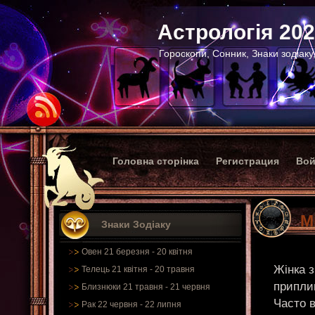
Астрологія 20
Гороскопи, Сонник, Знаки зодіаку
Головна сторінка
Регистрация
Вой
М
Знаки Зодіаку
Овен 21 березня - 20 квітня
Жінка з
Телець 21 квітня - 20 травня
приплив
Близнюки 21 травня - 21 червня
Часто в
Рак 22 червня - 22 липня