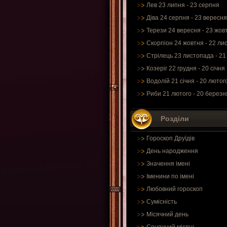
Лев 23 липня - 23 серпня
Діва 24 серпня - 23 вересня
Терези 24 вересня - 23 жов
Скорпіон 24 жовтня - 22 ли
Стрілець 23 листопада - 21
Козеріг 22 грудня - 20 січня
Водолій 21 січня - 20 лютог
Риби 21 лютого - 20 березн
Розділи
Гороскоп Друїдів
День народження
Значення імені
Іменини по імені
Любовний гороскоп
Сумісність
Місячний день