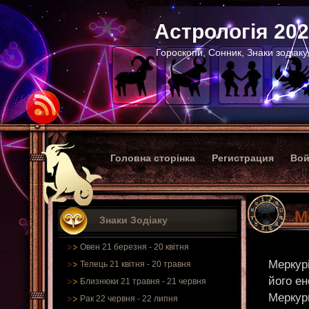
Астрологія 20
Гороскопи, Сонник, Знаки зодіаку
Головна сторінка
Регистрация
Вой
М
Знаки Зодіаку
Овен 21 березня - 20 квітня
Меркурі
Телець 21 квітня - 20 травня
його ен
Близнюки 21 травня - 21 червня
Меркур
Рак 22 червня - 22 липня