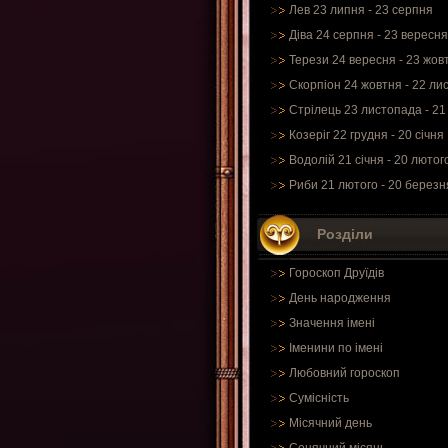
Лев 23 липня - 23 серпня
Діва 24 серпня - 23 вересня
Терези 24 вересня - 23 жов
Скорпіон 24 жовтня - 22 ли
Стрілець 23 листопада - 21
Козеріг 22 грудня - 20 січня
Водолій 21 січня - 20 лютог
Риби 21 лютого - 20 березн
Розділи
Гороскоп Друїдів
День народження
Значення імені
Іменини по імені
Любовний гороскоп
Сумісність
Місячний день