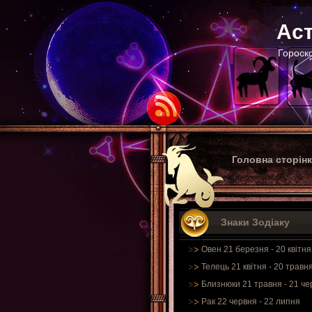
Аст
Гороско
Головна сторін
Знаки Зодіаку
Овен 21 березня - 20 квітня
Телець 21 квітня - 20 травн
Близнюки 21 травня - 21 че
Рак 22 червня - 22 липня