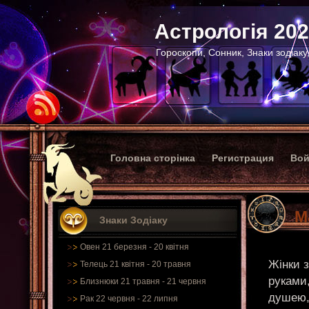
Астрологія 20
Гороскопи, Сонник, Знаки зодіаку
Головна сторінка
Регистрация
Вой
М
Знаки Зодіаку
Овен 21 березня - 20 квітня
Жінки 
Телець 21 квітня - 20 травня
руками,
Близнюки 21 травня - 21 червня
душею,
Рак 22 червня - 22 липня