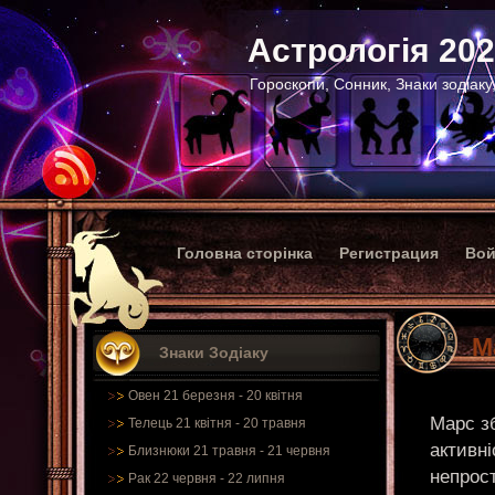
Астрологія 20
Гороскопи, Сонник, Знаки зодіаку
Головна сторінка
Регистрация
Вой
М
Знаки Зодіаку
Овен 21 березня - 20 квітня
Марс зб
Телець 21 квітня - 20 травня
активні
Близнюки 21 травня - 21 червня
непрост
Рак 22 червня - 22 липня