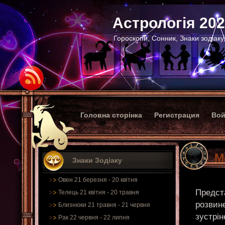
Астрологія 20
Гороскопи, Сонник, Знаки зодіаку
Головна сторінка
Регистрация
Вой
М
Знаки Зодіаку
Овен 21 березня - 20 квітня
Предст
Телець 21 квітня - 20 травня
розвине
Близнюки 21 травня - 21 червня
зустрін
Рак 22 червня - 22 липня