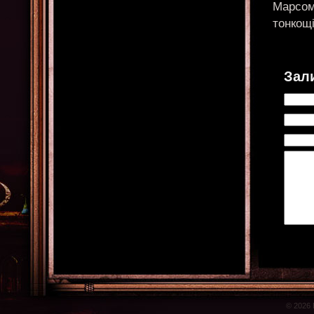
Марсом 
тонкощі
Зал
© 2026 