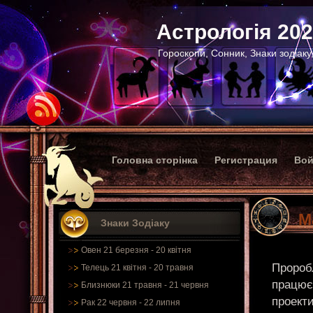
Астрологія 20
Гороскопи, Сонник, Знаки зодіаку
Головна сторінка
Регистрация
Вой
М
Знаки Зодіаку
Овен 21 березня - 20 квітня
Пророб
Телець 21 квітня - 20 травня
працює
Близнюки 21 травня - 21 червня
проекти
Рак 22 червня - 22 липня