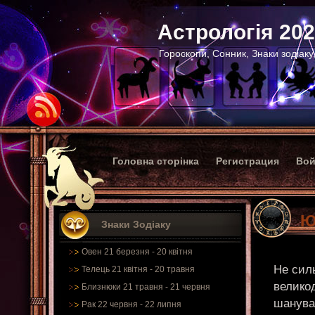
Астрологія 20
Гороскопи, Сонник, Знаки зодіаку
Головна сторінка
Регистрация
Вой
Ю
Знаки Зодіаку
Овен 21 березня - 20 квітня
Не сил
Телець 21 квітня - 20 травня
великод
Близнюки 21 травня - 21 червня
шанувал
Рак 22 червня - 22 липня