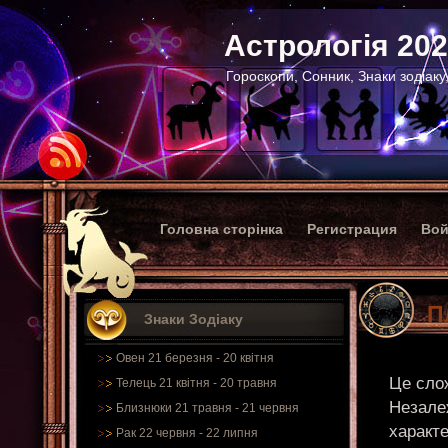
Астрологія 20
Гороскопи, Сонник, Знаки зодіаку
Головна сторінка
Регистрация
Вой
П
Знаки Зодіаку
Овен 21 березня - 20 квітня
Це сло
Телець 21 квітня - 20 травня
Незале
Близнюки 21 травня - 21 червня
характе
Рак 22 червня - 22 липня