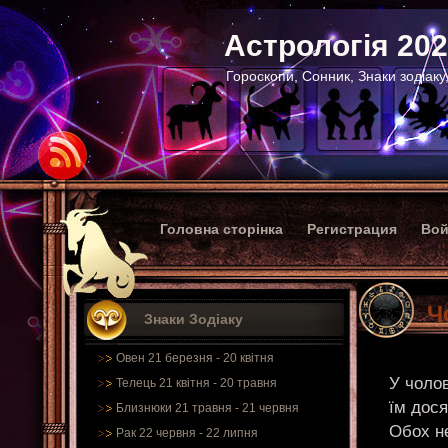
Астрологія 20
Гороскопи, Сонник, Знаки зодіаку
Головна сторінка
Регистрация
Вой
Ч
Знаки Зодіаку
Овен 21 березня - 20 квітня
У чолов
Телець 21 квітня - 20 травня
їм дося
Близнюки 21 травня - 21 червня
Обох н
Рак 22 червня - 22 липня