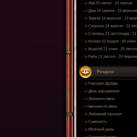
Лев 23 липня - 23 серпня
Діва 24 серпня - 23 вересня
Терези 24 вересня - 23 жов
Скорпіон 24 жовтня - 22 ли
Стрілець 23 листопада - 21
Козеріг 22 грудня - 20 січня
Водолій 21 січня - 20 лютог
Риби 21 лютого - 20 березн
Розділи
Гороскоп Друїдів
День народження
Значення імені
Іменини по імені
Любовний гороскоп
Сумісність
Місячний день