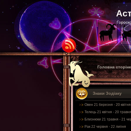
Аст
Гороско
Головна сторін
Знаки Зодіаку
Овен 21 березня - 20 квітня
Телець 21 квітня - 20 травн
Близнюки 21 травня - 21 че
Рак 22 червня - 22 липня