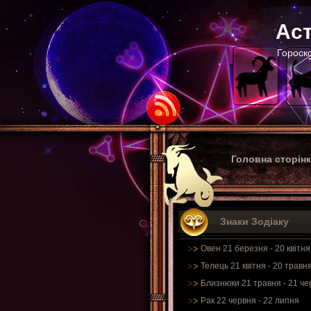
Аст
Гороско
Головна сторін
Знаки Зодіаку
Овен 21 березня - 20 квітня
Телець 21 квітня - 20 травн
Близнюки 21 травня - 21 че
Рак 22 червня - 22 липня