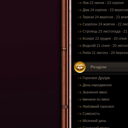
Лев 23 липня - 23 серпня
Діва 24 серпня - 23 вересня
Терези 24 вересня - 23 жов
Скорпіон 24 жовтня - 22 ли
Стрілець 23 листопада - 21
Козеріг 22 грудня - 20 січня
Водолій 21 січня - 20 лютог
Риби 21 лютого - 20 березн
Розділи
Гороскоп Друїдів
День народження
Значення імені
Іменини по імені
Любовний гороскоп
Сумісність
Місячний день