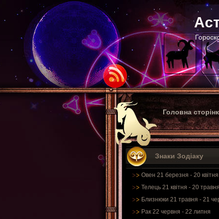
Аст
Гороско
Головна сторін
Знаки Зодіаку
Овен 21 березня - 20 квітня
Телець 21 квітня - 20 травн
Близнюки 21 травня - 21 че
Рак 22 червня - 22 липня