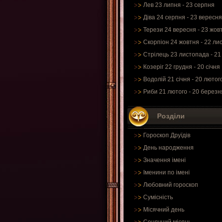
Лев 23 липня - 23 серпня
Діва 24 серпня - 23 вересня
Терези 24 вересня - 23 жов
Скорпіон 24 жовтня - 22 ли
Стрілець 23 листопада - 21
Козеріг 22 грудня - 20 січня
Водолій 21 січня - 20 лютог
Риби 21 лютого - 20 березн
Розділи
Гороскоп Друїдів
День народження
Значення імені
Іменини по імені
Любовний гороскоп
Сумісність
Місячний день