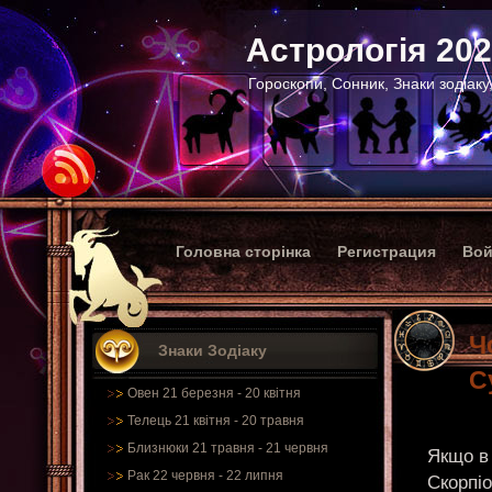
Астрологія 20
Гороскопи, Сонник, Знаки зодіаку
Головна сторінка
Регистрация
Вой
Ч
Знаки Зодіаку
С
Овен 21 березня - 20 квітня
Телець 21 квітня - 20 травня
Близнюки 21 травня - 21 червня
Якщо в 
Рак 22 червня - 22 липня
Скорпіо