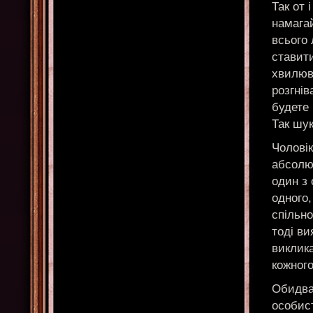
Так от 
намагай
всього 
ставити
хвилюв
розгнів
будете 
Так шук
Чоловік
абсолют
один з 
одного,
спільно
тоді ви
виклика
кожного
Обидва
особист