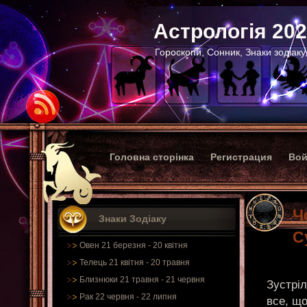
Астрологія 20
Гороскопи, Сонник, Знаки зодіаку
Головна сторінка
Регистрация
Вой
Ч
Знаки Зодіаку
С
Овен 21 березня - 20 квітня
Телець 21 квітня - 20 травня
Близнюки 21 травня - 21 червня
Зустріл
Рак 22 червня - 22 липня
все, що