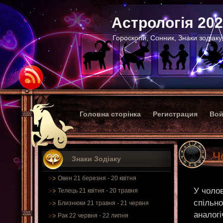
Астрологія 20
Гороскопи, Сонник, Знаки зодіаку
Головна сторінка
Регистрация
Вой
Ч
Знаки Зодіаку
Овен 21 березня - 20 квітня
У чолов
Телець 21 квітня - 20 травня
спільно
Близнюки 21 травня - 21 червня
аналогі
Рак 22 червня - 22 липня