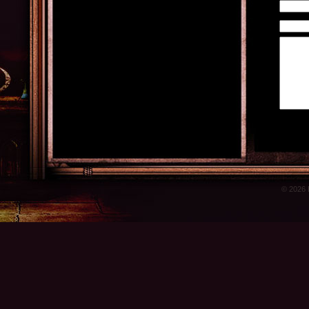
© 2026 