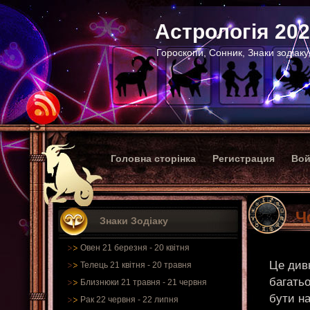
Астрологія 20
Гороскопи, Сонник, Знаки зодіаку
Головна сторінка
Регистрация
Вой
Ч
Знаки Зодіаку
Овен 21 березня - 20 квітня
Це див
Телець 21 квітня - 20 травня
багатьо
Близнюки 21 травня - 21 червня
бути на
Рак 22 червня - 22 липня