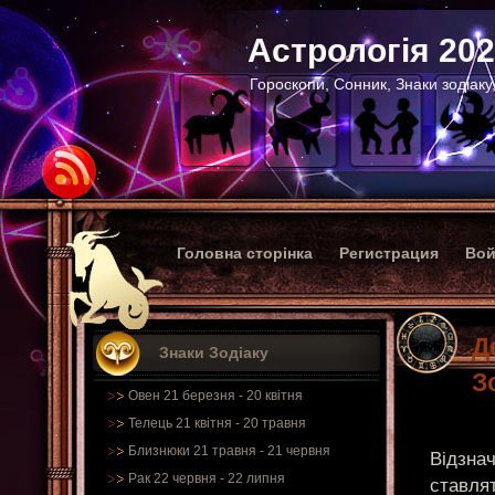
Астрологія 20
Гороскопи, Сонник, Знаки зодіаку
Головна сторінка
Регистрация
Вой
Д
Знаки Зодіаку
З
Овен 21 березня - 20 квітня
Телець 21 квітня - 20 травня
Близнюки 21 травня - 21 червня
Відзна
Рак 22 червня - 22 липня
ставлят