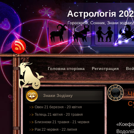
Астрологія 20
Гороскопи, Сонник, Знаки зодіаку
Головна сторінка
Регистрация
Вой
Ч
Знаки Зодіаку
С
Овен 21 березня - 20 квітня
Телець 21 квітня - 20 травня
Близнюки 21 травня - 21 червня
«Коефіц
Рак 22 червня - 22 липня
Водолі