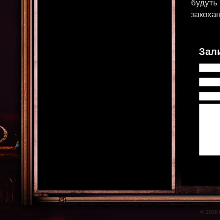
будуть 
закохан
Зал
© 2026 