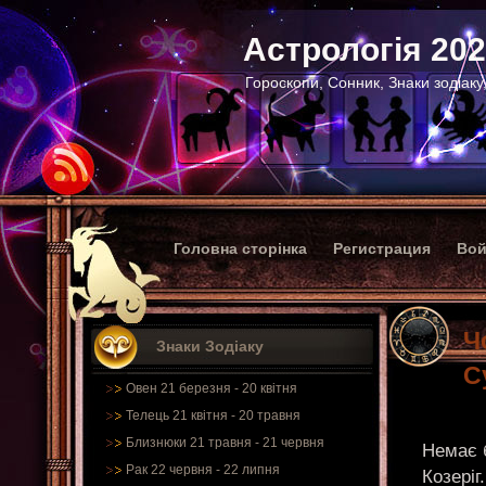
Астрологія 20
Гороскопи, Сонник, Знаки зодіаку
Головна сторінка
Регистрация
Вой
Ч
Знаки Зодіаку
С
Овен 21 березня - 20 квітня
Телець 21 квітня - 20 травня
Близнюки 21 травня - 21 червня
Немає б
Рак 22 червня - 22 липня
Козеріг