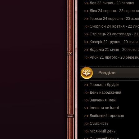
Лев 23 липня - 23 серпня
Діва 24 серпня - 23 вересня
Терези 24 вересня - 23 жов
Скорпіон 24 жовтня - 22 ли
Стрілець 23 листопада - 21
Козеріг 22 грудня - 20 січня
Водолій 21 січня - 20 лютог
Риби 21 лютого - 20 березн
Розділи
Гороскоп Друїдів
День народження
Значення імені
Іменини по імені
Любовний гороскоп
Сумісність
Місячний день