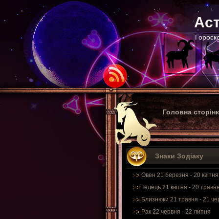
Аст
Гороско
Головна сторін
Знаки Зодіаку
Овен 21 березня - 20 квітня
Телець 21 квітня - 20 травн
Близнюки 21 травня - 21 че
Рак 22 червня - 22 липня