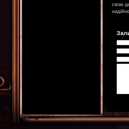
свою до
надійно
Зал
© 2026 