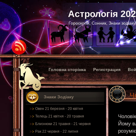
Астрологія 20
Гороскопи, Сонник, Знаки зодіаку
Головна сторінка
Регистрация
Вой
Ч
Знаки Зодіаку
Овен 21 березня - 20 квітня
Чоловік
Телець 21 квітня - 20 травня
Йому вл
Близнюки 21 травня - 21 червня
розуміє
Рак 22 червня - 22 липня