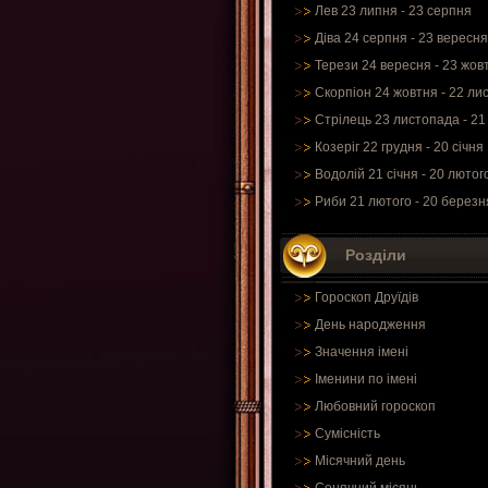
Лев 23 липня - 23 серпня
Діва 24 серпня - 23 вересня
Терези 24 вересня - 23 жов
Скорпіон 24 жовтня - 22 ли
Стрілець 23 листопада - 21
Козеріг 22 грудня - 20 січня
Водолій 21 січня - 20 лютог
Риби 21 лютого - 20 березн
Розділи
Гороскоп Друїдів
День народження
Значення імені
Іменини по імені
Любовний гороскоп
Сумісність
Місячний день