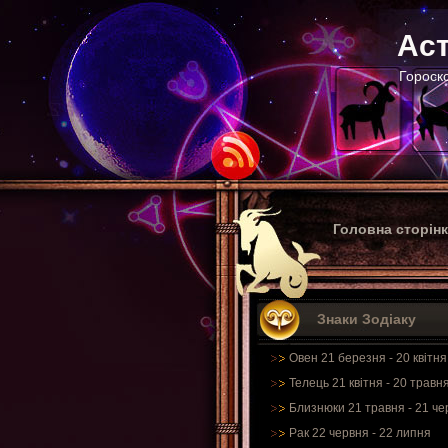
Аст
Гороско
Головна сторін
Знаки Зодіаку
Овен 21 березня - 20 квітня
Телець 21 квітня - 20 травн
Близнюки 21 травня - 21 че
Рак 22 червня - 22 липня