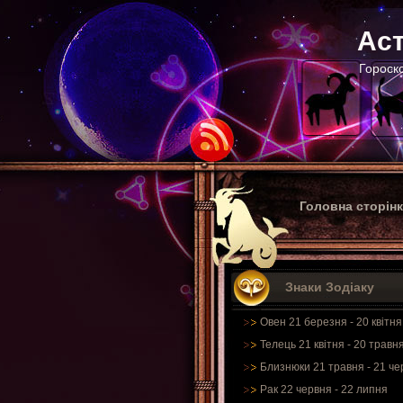
Аст
Гороско
Головна сторін
Знаки Зодіаку
Овен 21 березня - 20 квітня
Телець 21 квітня - 20 травн
Близнюки 21 травня - 21 че
Рак 22 червня - 22 липня