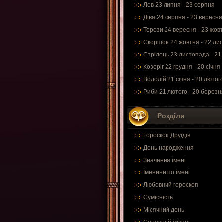
Лев 23 липня - 23 серпня
Діва 24 серпня - 23 вересня
Терези 24 вересня - 23 жов
Скорпіон 24 жовтня - 22 ли
Стрілець 23 листопада - 21
Козеріг 22 грудня - 20 січня
Водолій 21 січня - 20 лютог
Риби 21 лютого - 20 березн
Розділи
Гороскоп Друїдів
День народження
Значення імені
Іменини по імені
Любовний гороскоп
Сумісність
Місячний день