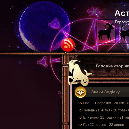
Аст
Гороско
Головна сторін
Знаки Зодіаку
Овен 21 березня - 20 квітня
Телець 21 квітня - 20 травн
Близнюки 21 травня - 21 че
Рак 22 червня - 22 липня