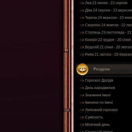
Лев 23 липня - 23 серпня
Діва 24 серпня - 23 вересня
Терези 24 вересня - 23 жов
Скорпіон 24 жовтня - 22 ли
Стрілець 23 листопада - 21
Козеріг 22 грудня - 20 січня
Водолій 21 січня - 20 лютог
Риби 21 лютого - 20 березн
Розділи
Гороскоп Друїдів
День народження
Значення імені
Іменини по імені
Любовний гороскоп
Сумісність
Місячний день