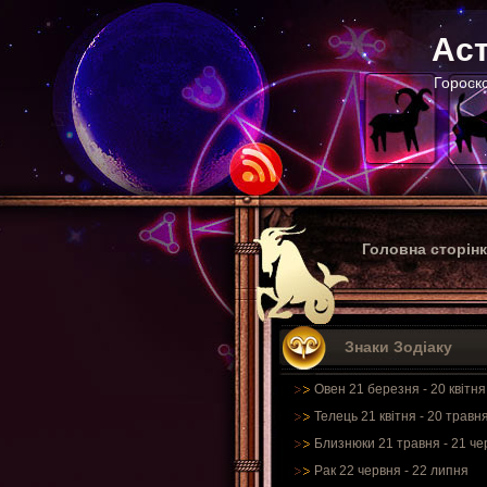
Аст
Гороско
Головна сторін
Знаки Зодіаку
Овен 21 березня - 20 квітня
Телець 21 квітня - 20 травн
Близнюки 21 травня - 21 че
Рак 22 червня - 22 липня