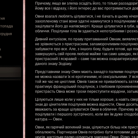
Причому, якщо ви злегка осадіть його, то тільки раззадор
йому все і відразу, і його інтерес до вас протримається до
Овни взагалі люблять цілуватися, і не бачать в цьому нічо
тня
захопленому стані вони здатні накинутися з поцілунками
стопада
зацілувати його до напівсмерті. Краще цілуватися в губи, щ
обличчя. Поцілунки тіла їм здаються непотрібними і розхо
 грудня
Дивний ентузіазм, по праву притаманний Овнам, виявляєтьс
не зрівняється з пристрасним, запаморочливим поцілунком
забуваєте про все. Але, з іншого боку, будьте готові, що п
о
завершують свій прояв любові майже так само швидко, як
я
пристрасний і яскравий – саме так можна охарактеризува
даного знаку Зодіаку.
Представники знаку Овен мають занадто палкими поцілунка
не можна назвати їх ні еротичними, ні сексуальними. У всяко
той же час не цнотливі. Овнів також не приваблюють затяж
практикує французький поцілунок, з глибоким проникнення
пристрасть Овна може трохи переступити кордони, затьмар
Цілуються лише коли у них не тільки хороше, а навіть св
знак до цінителям поцілунків можна віднести, Овни досить 
вважають за краще цілуватися Овни в обличчя. Причому вон
поцілувати і першого зустрічного, коли він їм дуже сподоб
натура — Овен.
Овни, як гарячий вогняний знак, цілуються більш ніж пристр
обпалюють. Партнерам Овнів потрібно бути готовими до с
укусів, настільки палко цілуються закохані Овни. Рідко, та 