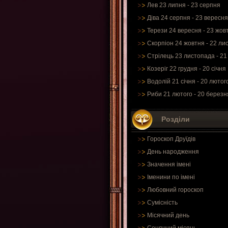
Лев 23 липня - 23 серпня
Діва 24 серпня - 23 вересня
Терези 24 вересня - 23 жов
Скорпіон 24 жовтня - 22 ли
Стрілець 23 листопада - 21
Козеріг 22 грудня - 20 січня
Водолій 21 січня - 20 лютог
Риби 21 лютого - 20 березн
Розділи
Гороскоп Друїдів
День народження
Значення імені
Іменини по імені
Любовний гороскоп
Сумісність
Місячний день