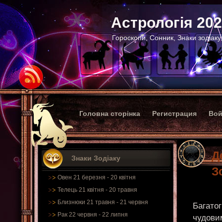
Астрологія 20
Гороскопи, Сонник, Знаки зодіаку
Головна сторінка
Регистрация
Вой
Д
Знаки Зодіаку
З
Овен 21 березня - 20 квітня
Телець 21 квітня - 20 травня
Близнюки 21 травня - 21 червня
Багатог
Рак 22 червня - 22 липня
чудови