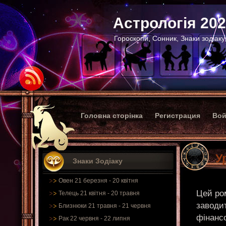
Астрологія 20
Гороскопи, Сонник, Знаки зодіаку
Головна сторінка
Регистрация
Вой
У
Знаки Зодіаку
Овен 21 березня - 20 квітня
Цей ро
Телець 21 квітня - 20 травня
заводит
Близнюки 21 травня - 21 червня
фінансо
Рак 22 червня - 22 липня