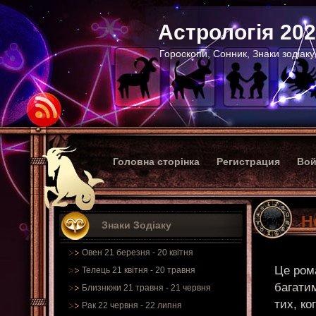
Астрологія 20
Гороскопи, Сонник, Знаки зодіаку
Головна сторінка
Регистрация
Вой
Н
Знаки Зодіаку
Овен 21 березня - 20 квітня
Це ром
Телець 21 квітня - 20 травня
багати
Близнюки 21 травня - 21 червня
тих, ко
Рак 22 червня - 22 липня