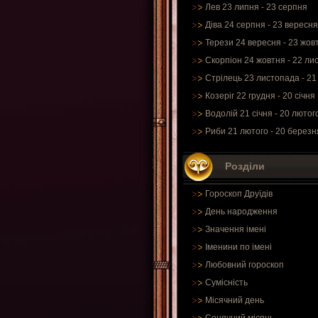
Лев 23 липня - 23 серпня
Діва 24 серпня - 23 вересня
Терези 24 вересня - 23 жов
Скорпіон 24 жовтня - 22 ли
Стрілець 23 листопада - 21
Козеріг 22 грудня - 20 січня
Водолій 21 січня - 20 лютог
Риби 21 лютого - 20 березн
Розділи
Гороскоп Друїдів
День народження
Значення імені
Іменини по імені
Любовний гороскоп
Сумісність
Місячний день