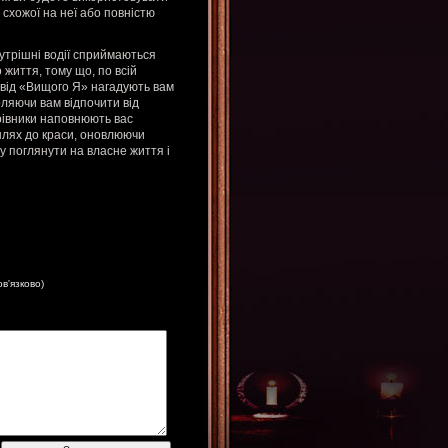
схожої на неї або повністю
нутрішні водії сприймаються
життя, тому що, по всій
 від «Вищого Я» нагадують вам
ляючи вам відпочити від
ерівники наповнюють вас
 шлях до краси, оновлюючи
у поглянути на власне життя і
ов'язково)