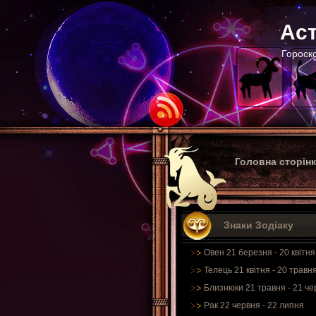
Аст
Гороско
Головна сторін
Знаки Зодіаку
Овен 21 березня - 20 квітня
Телець 21 квітня - 20 травн
Близнюки 21 травня - 21 че
Рак 22 червня - 22 липня