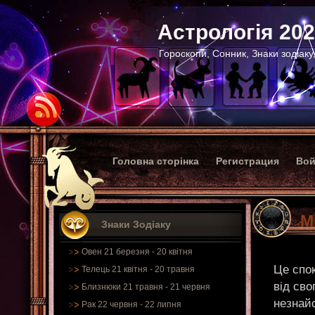
Астрологія 20
Гороскопи, Сонник, Знаки зодіаку
Головна сторінка
Регистрация
Вой
М
Знаки Зодіаку
Овен 21 березня - 20 квітня
Це спо
Телець 21 квітня - 20 травня
від сво
Близнюки 21 травня - 21 червня
незнай
Рак 22 червня - 22 липня