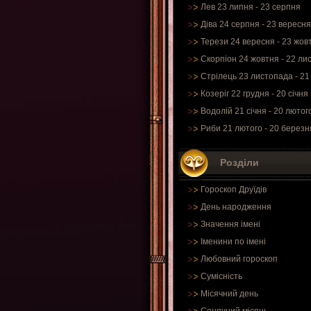
Лев 23 липня - 23 серпня
Діва 24 серпня - 23 вересня
Терези 24 вересня - 23 жов
Скорпіон 24 жовтня - 22 ли
Стрілець 23 листопада - 21
Козеріг 22 грудня - 20 січня
Водолій 21 січня - 20 лютог
Риби 21 лютого - 20 березн
Розділи
Гороскоп Друїдів
День народження
Значення імені
Іменини по імені
Любовний гороскоп
Сумісність
Місячний день