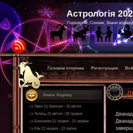
Астрологія 20
Гороскопи, Сонник, Знаки зодіаку
Головна сторінка
Регистрация
Вой
Д
Знаки Зодіаку
Овен 21 березня - 20 квітня
Дванад
Телець 21 квітня - 20 травня
Дванад
Близнюки 21 травня - 21 червня
заверш
Рак 22 червня - 22 липня