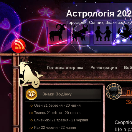
Астрологія 20
Гороскопи, Сонник, Знаки зодіаку
Головна сторінка
Регистрация
Вой
Д
Знаки Зодіаку
З
Овен 21 березня - 20 квітня
Телець 21 квітня - 20 травня
Близнюки 21 травня - 21 червня
Скорпіо
Рак 22 червня - 22 липня
Ще в ра