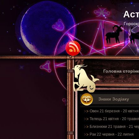
Аст
Гороско
Головна сторін
Знаки Зодіаку
Овен 21 березня - 20 квітня
Телець 21 квітня - 20 травн
Близнюки 21 травня - 21 че
Рак 22 червня - 22 липня