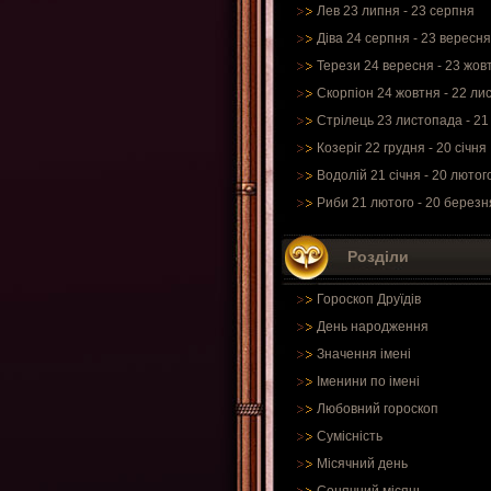
Лев 23 липня - 23 серпня
Діва 24 серпня - 23 вересня
Терези 24 вересня - 23 жов
Скорпіон 24 жовтня - 22 ли
Стрілець 23 листопада - 21
Козеріг 22 грудня - 20 січня
Водолій 21 січня - 20 лютог
Риби 21 лютого - 20 березн
Розділи
Гороскоп Друїдів
День народження
Значення імені
Іменини по імені
Любовний гороскоп
Сумісність
Місячний день