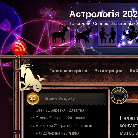
Астрологія 20
Гороскопи, Сонник, Знаки зодіаку
Головна сторінка
Регистрация
Вой
З
Знаки Зодіаку
Овен 21 березня - 20 квітня
Налашт
Телець 21 квітня - 20 травня
контакт
Близнюки 21 травня - 21 червня
матеріа
Рак 22 червня - 22 липня