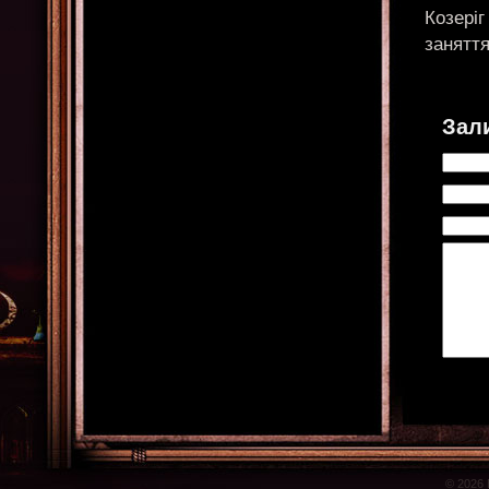
Козеріг
заняття
Зал
© 2026 