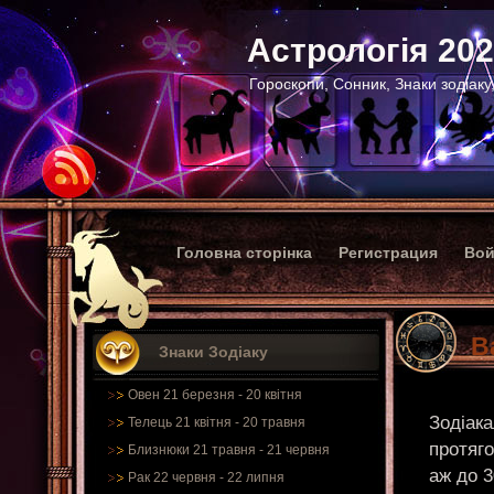
Астрологія 20
Гороскопи, Сонник, Знаки зодіаку
Головна сторінка
Регистрация
Вой
В
Знаки Зодіаку
Овен 21 березня - 20 квітня
Зодіака
Телець 21 квітня - 20 травня
протяго
Близнюки 21 травня - 21 червня
аж до 3
Рак 22 червня - 22 липня