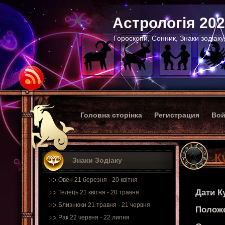
Астрологія 20
Гороскопи, Сонник, Знаки зодіаку
Головна сторінка
Регистрация
Вой
К
Знаки Зодіаку
Овен 21 березня - 20 квітня
Дати К
Телець 21 квітня - 20 травня
Близнюки 21 травня - 21 червня
Положе
Рак 22 червня - 22 липня