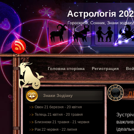
Астрологія 20
Гороскопи, Сонник, Знаки зодіаку
Головна сторінка
Регистрация
Вой
Д
Знаки Зодіаку
Овен 21 березня - 20 квітня
Зустріч
Телець 21 квітня - 20 травня
важливи
Близнюки 21 травня - 21 червня
ідеаль
Рак 22 червня - 22 липня