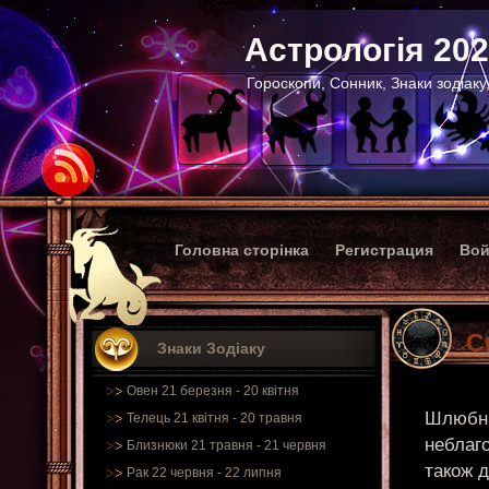
Астрологія 20
Гороскопи, Сонник, Знаки зодіаку
Головна сторінка
Регистрация
Вой
С
Знаки Зодіаку
Овен 21 березня - 20 квітня
Шлюбни
Телець 21 квітня - 20 травня
неблаг
Близнюки 21 травня - 21 червня
також д
Рак 22 червня - 22 липня