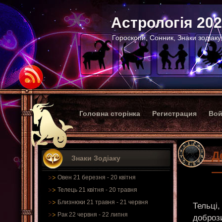
Астрологія 20
Гороскопи, Сонник, Знаки зодіаку
Головна сторінка
Регистрация
Вой
Д
Знаки Зодіаку
—
Овен 21 березня - 20 квітня
Телець 21 квітня - 20 травня
Близнюки 21 травня - 21 червня
Тельці,
Рак 22 червня - 22 липня
добрози