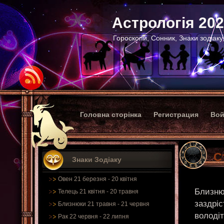
Астрологія 20
Гороскопи, Сонник, Знаки зодіаку
Головна сторінка
Регистрация
Вой
С
Знаки Зодіаку
Овен 21 березня - 20 квітня
Близню
Телець 21 квітня - 20 травня
заздрі
Близнюки 21 травня - 21 червня
володіт
Рак 22 червня - 22 липня