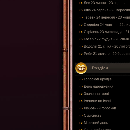
Лев 23 липня - 23 серпня
Діва 24 серпня - 23 вересня
Терези 24 вересня - 23 жов
Скорпіон 24 жовтня - 22 ли
Стрілець 23 листопада - 21
Козеріг 22 грудня - 20 січня
Водолій 21 січня - 20 лютог
Риби 21 лютого - 20 березн
Розділи
Гороскоп Друїдів
День народження
Значення імені
Іменини по імені
Любовний гороскоп
Сумісність
Місячний день