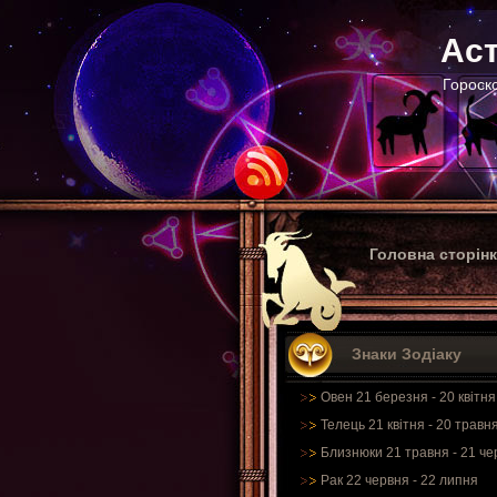
Аст
Гороско
Головна сторін
Знаки Зодіаку
Овен 21 березня - 20 квітня
Телець 21 квітня - 20 травн
Близнюки 21 травня - 21 че
Рак 22 червня - 22 липня