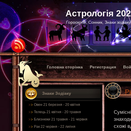
Астрологія 20
Гороскопи, Сонник, Знаки зодіаку
Головна сторінка
Регистрация
Вой
Р
Знаки Зодіаку
Овен 21 березня - 20 квітня
Сумісні
Телець 21 квітня - 20 травня
знаход
Близнюки 21 травня - 21 червня
схожі 
Рак 22 червня - 22 липня