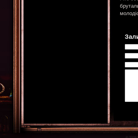
бруталь
молодіс
Зал
© 2026 