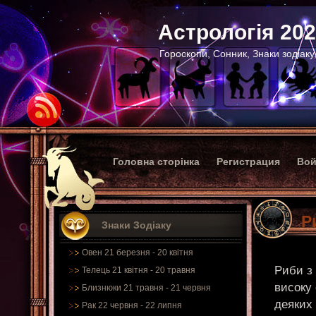
Астрологія 20
Гороскопи, Сонник, Знаки зодіаку
Головна сторінка
Регистрация
Вой
Р
Знаки Зодіаку
Овен 21 березня - 20 квітня
Риби з 
Телець 21 квітня - 20 травня
високу 
Близнюки 21 травня - 21 червня
деяких
Рак 22 червня - 22 липня