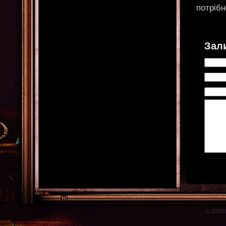
потріб
Зал
© 2026 